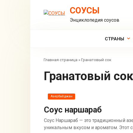
Перейти
СОУСЫ
к
контенту
Энциклопедия соусов
СТРАНЫ
Главная страница
»
Гранатовый сок
Гранатовый со
Азербайджан
Соус наршараб
Соус Наршараб — это традиционный аз
уникальным вкусом и ароматом. Этот 