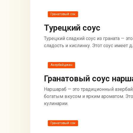
Гранатовый сок
Турецкий соус
Турецкий сладкий соус из граната — эт
сладость и кислинку. Этот соус имеет
Азербайджан
Гранатовый соус нарш
Наршараб — это традиционный азербай
богатым вкусом и ярким ароматом. Эт
кулинарии.
Гранатовый сок