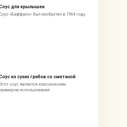
Соус для крылышек
Соус «Баффало» был изобретен в 1964 году
Соединённые Штаты Америки
Соус из сухих грибов со сметаной
Этот соус является классическим
Грибы
примером использования