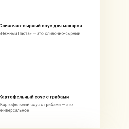
Сливочно-сырный соус для макарон
«Нежный Паста» — это сливочно-сырный
Сливки
Картофельный соус с грибами
Картофельный соус с грибами — это
Картофель
универсальное