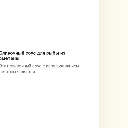
Сливочный соус для рыбы из
сметаны
Россия
Этот сливочный соус с использованием
сметаны является