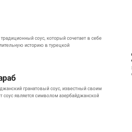
о традиционный соус, который сочетает в себе
 длительную историю в турецкой
араб
джанский гранатовый соус, известный своим
от соус является символом азербайджанской