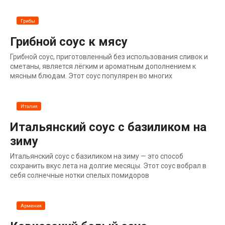
Грибы
Грибной соус к мясу
Грибной соус, приготовленный без использования сливок и
сметаны, является лёгким и ароматным дополнением к
мясным блюдам. Этот соус популярен во многих
Италия
Итальянский соус с базиликом на
зиму
Итальянский соус с базиликом на зиму — это способ
сохранить вкус лета на долгие месяцы. Этот соус вобрал в
себя солнечные нотки спелых помидоров
Армения