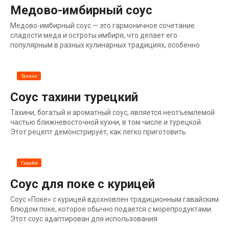
Медово-имбирный соус
Медово-имбирный соус — это гармоничное сочетание
сладости меда и остроты имбиря, что делает его
популярным в разных кулинарных традициях, особенно
Тахини
Соус тахини турецкий
Тахини, богатый и ароматный соус, является неотъемлемой
частью ближневосточной кухни, в том числе и турецкой.
Этот рецепт демонстрирует, как легко приготовить
Гавайи
Соус для поке с курицей
Соус «Поке» с курицей вдохновлен традиционным гавайским
блюдом поке, которое обычно подается с морепродуктами.
Этот соус адаптирован для использования