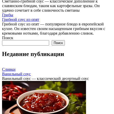
Сметанно-грибной соус — классическое дополнение к
славянским блюдам, таким как картофельные зразы. Он
удачно сочетает в себе сливочность сметаны
Грибы
Грибной соус из опят
Грибной соус из опят — популярное блюдо в европейской
кухне. Он известен своим насыщенным грибным вкусом с
кремовыми нотками, благодаря добавлению сливок.
Поиск
Поиск
Недавние публикации
Сливки
Ванильный соус
Ванильный соус — классический десертный соус