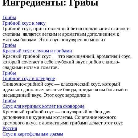
Ингредиенты:
Грибы
Грибы
Грибной соус к мясу
Грибной соус, приготовленный без использования сливок и
сметаны, является лёгким и ароматным дополнением к
мясным блюдам. Этот соус популярен во многих
Грибы
Красный соус с луком и грибами
Красный грибной соус — это насыщенный, ароматный соус,
который сочетает в себе глубокий вкус грибов с кисло-
сладкими нотами томатов.
Грибы
Грибной соус в блендере
Сливочно-грибной соус — классический соус, который
идеально дополняет мясные блюда, придавая им богатый и
насыщенный вкус. Этот соус зародился в
Грибы
Соус для куриных котлет на сковороде
Кремовый грибной соус — популярный выбор для
дополнения к куриным котлетам. Сочетание нежного
кремового вкуса с ароматными грибами делает этот соус
Россия
Соус к картофельным зразам