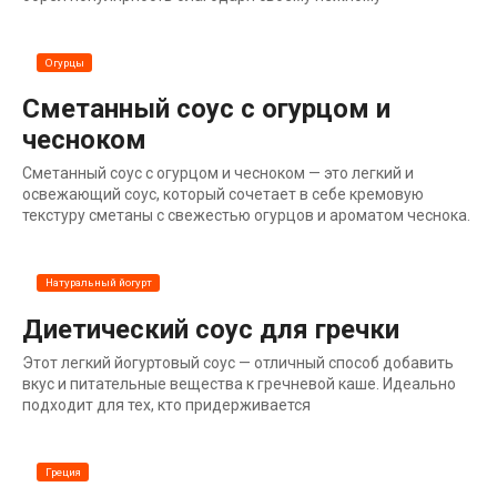
Огурцы
Сметанный соус с огурцом и
чесноком
Сметанный соус с огурцом и чесноком — это легкий и
освежающий соус, который сочетает в себе кремовую
текстуру сметаны с свежестью огурцов и ароматом чеснока.
Натуральный йогурт
Диетический соус для гречки
Этот легкий йогуртовый соус — отличный способ добавить
вкус и питательные вещества к гречневой каше. Идеально
подходит для тех, кто придерживается
Греция