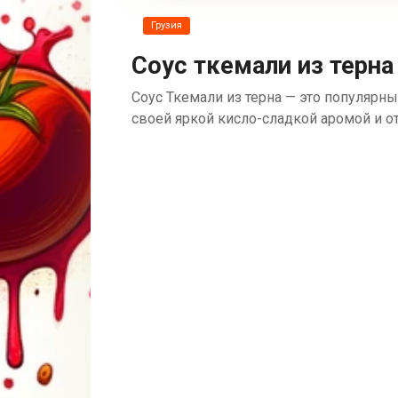
Грузия
Соус ткемали из терна
Соус Ткемали из терна — это популярны
своей яркой кисло-сладкой аромой и о