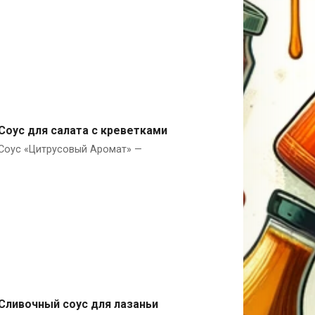
Соус для салата с креветками
Соус «Цитрусовый Аромат» —
Оливковое масло
Сливочный соус для лазаньи