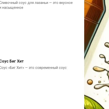
Сливочный соус для лазаньи — это вкусное
Италия
и насыщенное
Соус Биг Хит
Соус «Биг Хит» — это современный соус
Майонез