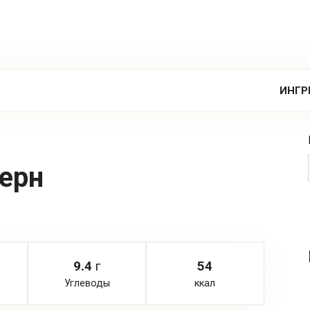
ИНГР
ерн
9.4
г
54
Углеводы
ккал