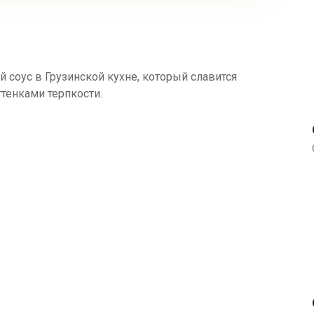
й соус в Грузинской кухне, который славится
ттенками терпкости.