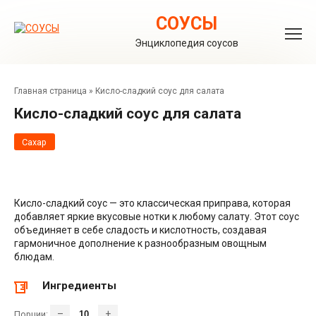
Перейти
к
СОУСЫ
контенту
Энциклопедия соусов
Главная страница
»
Кисло-сладкий соус для салата
Кисло-сладкий соус для салата
Сахар
Кисло-сладкий соус — это классическая приправа, которая
добавляет яркие вкусовые нотки к любому салату. Этот соус
объединяет в себе сладость и кислотность, создавая
гармоничное дополнение к разнообразным овощным
блюдам.
Ингредиенты
–
+
Порции: