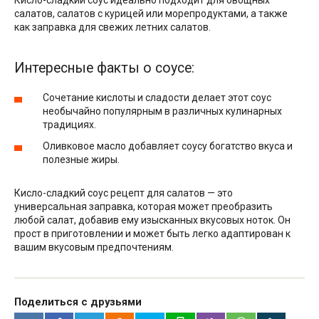
Кисло-сладкий соус идеально подходит для овощных
салатов, салатов с курицей или морепродуктами, а также
как заправка для свежих летних салатов.
Интересные факты о соусе:
Сочетание кислоты и сладости делает этот соус
необычайно популярным в различных кулинарных
традициях.
Оливковое масло добавляет соусу богатство вкуса и
полезные жиры.
Кисло-сладкий соус рецепт для салатов — это
универсальная заправка, которая может преобразить
любой салат, добавив ему изысканных вкусовых ноток. Он
прост в приготовлении и может быть легко адаптирован к
вашим вкусовым предпочтениям.
Поделиться с друзьями