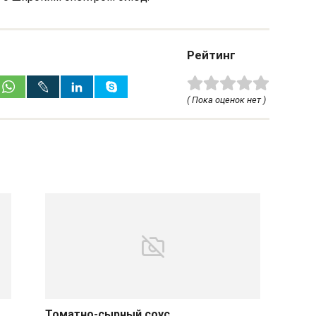
Рейтинг
( Пока оценок нет )
Томатно-сырный соус