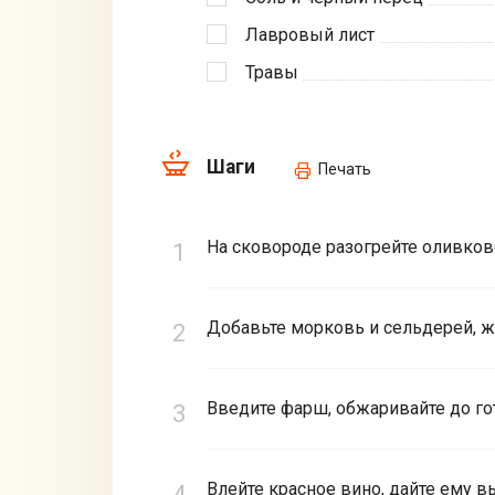
Лавровый лист
Травы
Шаги
Печать
На сковороде разогрейте оливково
Добавьте морковь и сельдерей, ж
Введите фарш, обжаривайте до го
Влейте красное вино, дайте ему в