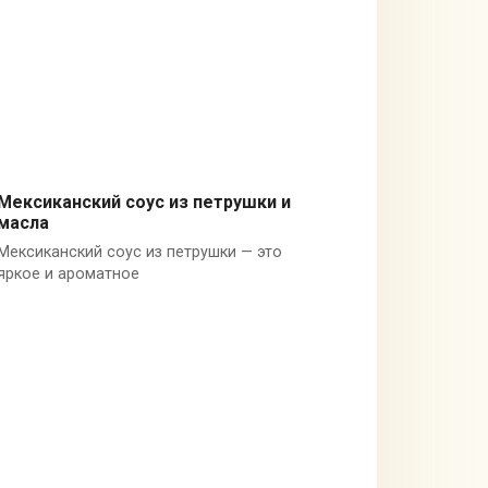
Мексиканский соус из петрушки и
масла
Мексика
Мексиканский соус из петрушки — это
яркое и ароматное