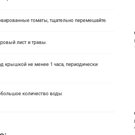
ервированные томаты, тщательно перемешайте.
вровый лист и травы.
од крышкой не менее 1 часа, периодически
ебольшое количество воды.