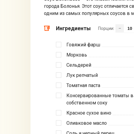
города Болонья. Этот соус отличается 
одним из самых популярных соусов в м
Ингредиенты
Порции:
–
Говяжий фарш
Морковь
Сельдерей
Лук репчатый
Томатная паста
Консервированные томаты в
собственном соку
Красное сухое вино
Оливковое масло
Соль и черный перец