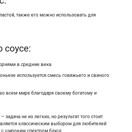
с:
пастой, также его можно использовать для
 соусе:
орнями в средние века.
лоньезе используется смесь говяжьего и свиного
 во всем мире благодаря своему богатому и
 задача не из легких, но результат того стоит.
 является классическим выбором для любителей
ся с широким спектром блюд.