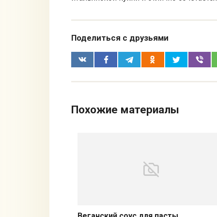
Поделиться с друзьями
Похожие материалы
Веганский соус для пасты