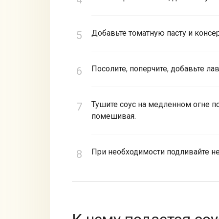
Добавьте томатную пасту и конс
Посолите, поперчите, добавьте ла
Тушите соус на медленном огне п
помешивая.
При необходимости подливайте н