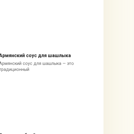
Армянский соус для шашлыка
Армянский соус для шашлыка — это
Армения
традиционный