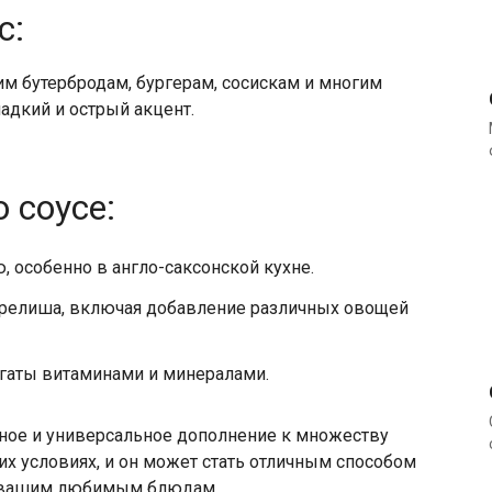
с:
им бутербродам, бургерам, сосискам и многим
адкий и острый акцент.
 соусе:
 особенно в англо-саксонской кухне.
релиша, включая добавление различных овощей
огаты витаминами и минералами.
сное и универсальное дополнение к множеству
их условиях, и он может стать отличным способом
 к вашим любимым блюдам.