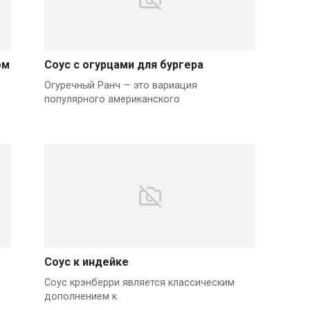
ом
Соус с огурцами для бургера
Огуречный Ранч — это вариация
популярного американского
Соус к индейке
Соус крэнберри является классическим
дополнением к