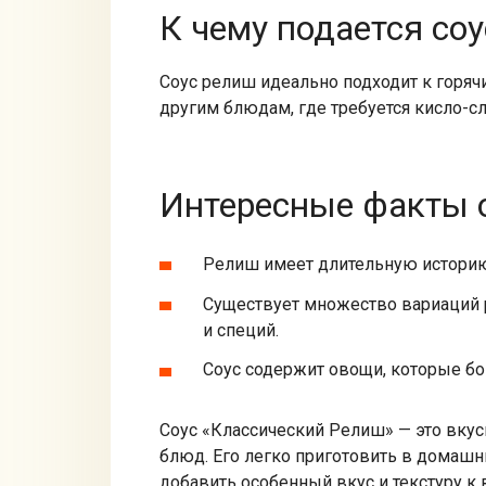
К чему подается соу
Соус релиш идеально подходит к горяч
другим блюдам, где требуется кисло-сл
Интересные факты о
Релиш имеет длительную историю,
Существует множество вариаций 
и специй.
Соус содержит овощи, которые б
Соус «Классический Релиш» — это вку
блюд. Его легко приготовить в домашн
добавить особенный вкус и текстуру