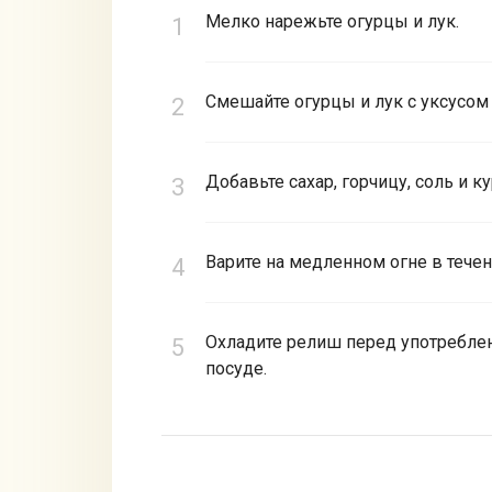
Мелко нарежьте огурцы и лук.
Смешайте огурцы и лук с уксусом
Добавьте сахар, горчицу, соль и к
Варите на медленном огне в течени
Охладите релиш перед употреблен
посуде.