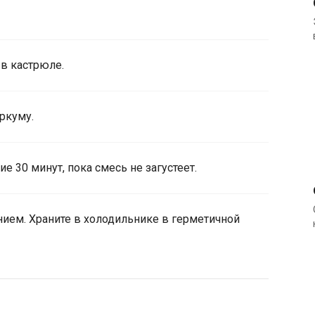
 в кастрюле.
уркуму.
е 30 минут, пока смесь не загустеет.
ием. Храните в холодильнике в герметичной