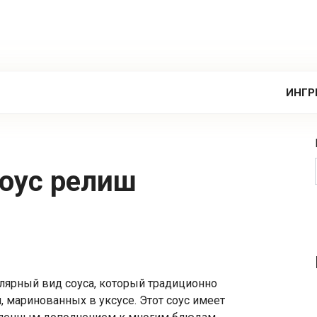
ИНГР
соус релиш
лярный вид соуса, который традиционно
, маринованных в уксусе. Этот соус имеет