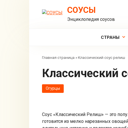
Перейти
СОУСЫ
к
контенту
Энциклопедия соусов
СТРАНЫ
Главная страница
»
Классический соус релиш
Классический 
Огурцы
Соус «Классический Релиш» — это попу
готовится из мелко нарезанных овощей