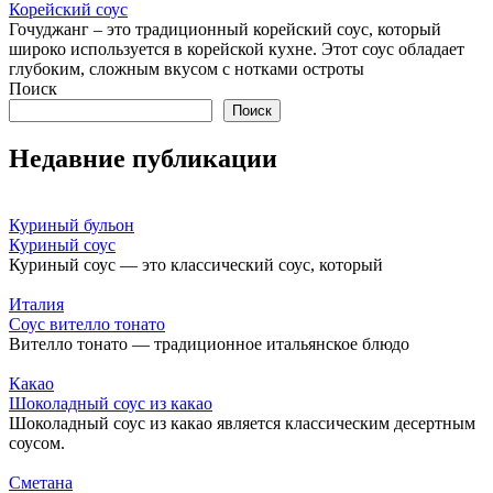
Корейский соус
Гочуджанг – это традиционный корейский соус, который
широко используется в корейской кухне. Этот соус обладает
глубоким, сложным вкусом с нотками остроты
Поиск
Поиск
Недавние публикации
Куриный бульон
Куриный соус
Куриный соус — это классический соус, который
Италия
Соус вителло тонато
Вителло тонато — традиционное итальянское блюдо
Какао
Шоколадный соус из какао
Шоколадный соус из какао является классическим десертным
соусом.
Сметана