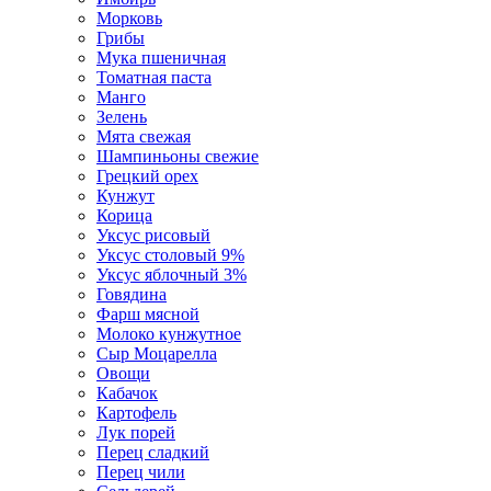
Морковь
Грибы
Мука пшеничная
Томатная паста
Манго
Зелень
Мята свежая
Шампиньоны свежие
Грецкий орех
Кунжут
Корица
Уксус рисовый
Уксус столовый 9%
Уксус яблочный 3%
Говядина
Фарш мясной
Молоко кунжутное
Сыр Моцарелла
Овощи
Кабачок
Картофель
Лук порей
Перец сладкий
Перец чили