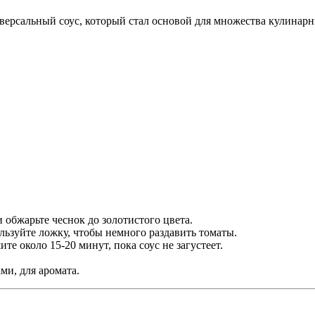
ерсальный соус, который стал основой для множества кулинарны
 обжарьте чеснок до золотистого цвета.
льзуйте ложку, чтобы немного раздавить томаты.
те около 15-20 минут, пока соус не загустеет.
ми, для аромата.