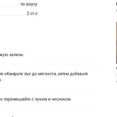
по вкусу
2
ст.л
ежую зелень.
е обжарьте лук до мягкости, затем добавьте
.
но перемешайте с луком и чесноком.