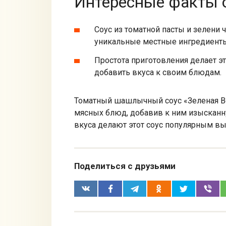
Интересные факты о
Соус из томатной пасты и зелени 
уникальные местные ингредиент
Простота приготовления делает эт
добавить вкуса к своим блюдам.
Томатный шашлычный соус «Зеленая Во
мясных блюд, добавив к ним изысканну
вкуса делают этот соус популярным в
Поделиться с друзьями