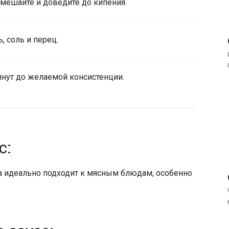
ремешайте и доведите до кипения.
 соль и перец.
инут до желаемой консистенции.
с:
 идеально подходит к мясным блюдам, особенно