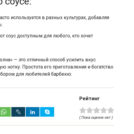
 соусе:
часто используется в разных культурах, добавляя
ы.
от соус доступным для любого, кто хочет
лна» — это отличный способ усилить вкус
ю нотку. Простота его приготовления и богатство
ыбором для любителей барбекю.
Рейтинг
( Пока оценок нет )