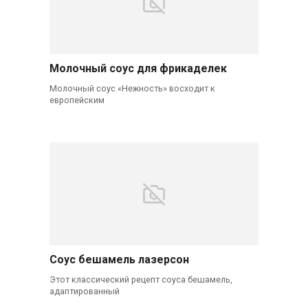
Молочный соус для фрикаделек
Молочный соус «Нежность» восходит к
европейским
Соус бешамель лазерсон
Этот классический рецепт соуса бешамель,
адаптированный