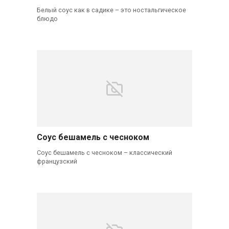
Белый соус как в садике – это ностальгическое
блюдо
Соус бешамель с чесноком
Соус бешамель с чесноком – классический
французский