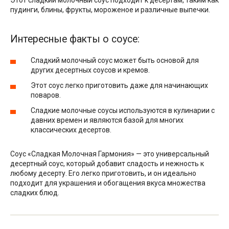
Этот сладкий молочный соус подходит к десертам, таким как
пудинги, блины, фрукты, мороженое и различные выпечки.
Интересные факты о соусе:
Сладкий молочный соус может быть основой для
других десертных соусов и кремов.
Этот соус легко приготовить даже для начинающих
поваров.
Сладкие молочные соусы используются в кулинарии с
давних времен и являются базой для многих
классических десертов.
Соус «Сладкая Молочная Гармония» — это универсальный
десертный соус, который добавит сладость и нежность к
любому десерту. Его легко приготовить, и он идеально
подходит для украшения и обогащения вкуса множества
сладких блюд.