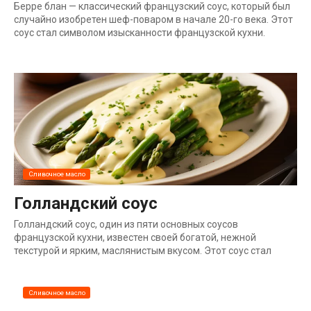
Берре блан — классический французский соус, который был
случайно изобретен шеф-поваром в начале 20-го века. Этот
соус стал символом изысканности французской кухни.
Сливочное масло
Голландский соус
Голландский соус, один из пяти основных соусов
французской кухни, известен своей богатой, нежной
текстурой и ярким, маслянистым вкусом. Этот соус стал
Сливочное масло