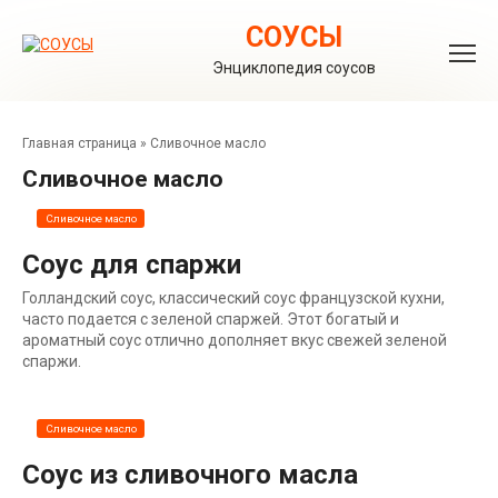
Перейти
к
СОУСЫ
контенту
Энциклопедия соусов
Главная страница
»
Сливочное масло
Сливочное масло
Сливочное масло
Соус для спаржи
Голландский соус, классический соус французской кухни,
часто подается с зеленой спаржей. Этот богатый и
ароматный соус отлично дополняет вкус свежей зеленой
спаржи.
Сливочное масло
Соус из сливочного масла