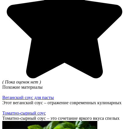
( Пока оценок нет )
Похожие материалы
Веганский соус для пасты
Этот веганский соус – отражение современных кулинарных
Томатно-сырный соус
Томатно-сырный соус – это сочетание яркого вкуса спелых