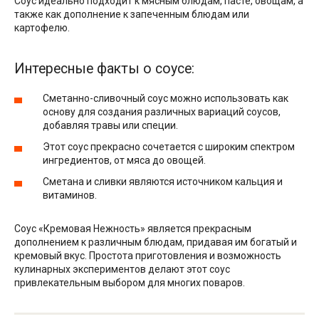
Соус идеально подходит к мясным блюдам, пасте, овощам, а
также как дополнение к запеченным блюдам или
картофелю.
Интересные факты о соусе:
Сметанно-сливочный соус можно использовать как
основу для создания различных вариаций соусов,
добавляя травы или специи.
Этот соус прекрасно сочетается с широким спектром
ингредиентов, от мяса до овощей.
Сметана и сливки являются источником кальция и
витаминов.
Соус «Кремовая Нежность» является прекрасным
дополнением к различным блюдам, придавая им богатый и
кремовый вкус. Простота приготовления и возможность
кулинарных экспериментов делают этот соус
привлекательным выбором для многих поваров.