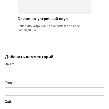
Сливочно-устричный соус
Сливочно-устричный соус сочетает в себе
насыщенные
Добавить комментарий
Имя
*
Email
*
Сайт