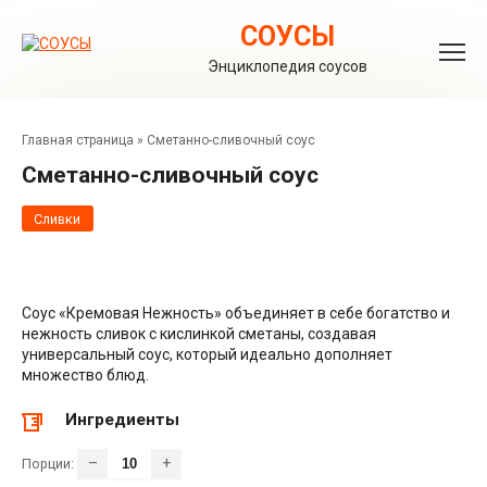
Перейти
к
СОУСЫ
контенту
Энциклопедия соусов
Главная страница
»
Сметанно-сливочный соус
Сметанно-сливочный соус
Сливки
Соус «Кремовая Нежность» объединяет в себе богатство и
нежность сливок с кислинкой сметаны, создавая
универсальный соус, который идеально дополняет
множество блюд.
Ингредиенты
–
+
Порции: