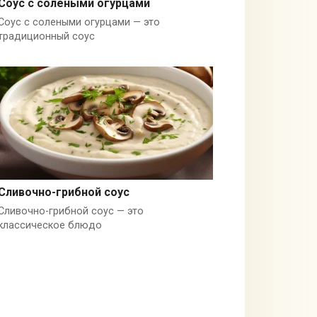
Соус с солеными огурцами
Соус с солеными огурцами — это
Россия
традиционный соус
Сливочно-грибной соус
Сливочно-грибной соус — это
Грибы
классическое блюдо