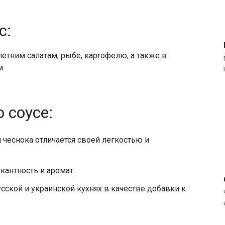
с:
летним салатам, рыбе, картофелю, а также в
м.
 соусе:
 чеснока отличается своей легкостью и
кантность и аромат.
усской и украинской кухнях в качестве добавки к