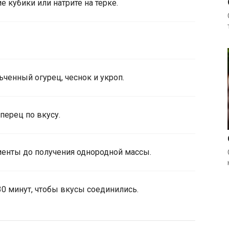
 кубики или натрите на терке.
ченный огурец, чеснок и укроп.
перец по вкусу.
енты до получения однородной массы.
30 минут, чтобы вкусы соединились.