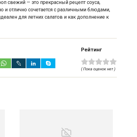
роп свежий — это прекрасный рецепт соуса,
но и отлично сочетается с различными блюдами,
деален для летних салатов и как дополнение к
Рейтинг
( Пока оценок нет )