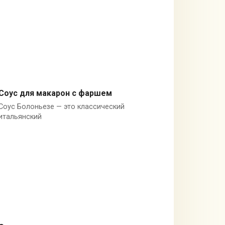
Соус для макарон с фаршем
Соус Болоньезе — это классический
Италия
итальянский