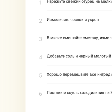
Нарежьте свежий огурец на мелкие
Измельчите чеснок и укроп.
В миске смешайте сметану, измель
Добавьте соль и черный молотый 
Хорошо перемешайте все ингреди
Поставьте соус в холодильник на 