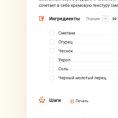
сочетает в себе кремовую текстуру см
Ингредиенты
Порции:
–
Сметана
Огурец
Чеснок
Укроп
Соль
Черный молотый перец
Шаги
Печать