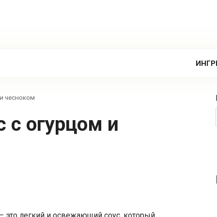
ИНГР
 и чесноком
— это легкий и освежающий соус, который