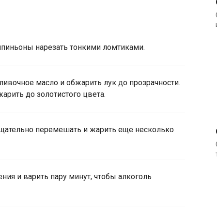
мпиньоны нарезать тонкими ломтиками.
ливочное масло и обжарить лук до прозрачности.
арить до золотистого цвета.
тщательно перемешать и жарить еще несколько
ения и варить пару минут, чтобы алкоголь