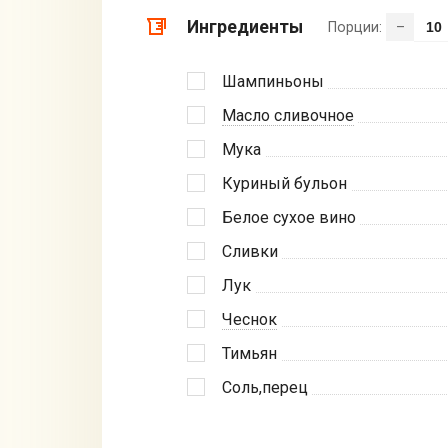
Ингредиенты
Порции:
–
Шампиньоны
Масло сливочное
Мука
Куриный бульон
Белое сухое вино
Сливки
Лук
Чеснок
Тимьян
Соль,перец