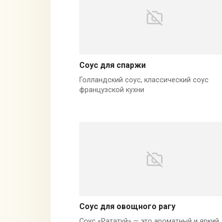
Соус для спаржи
Голландский соус, классический соус
французской кухни
Соус для овощного рагу
Соус «Рататуй» — это ароматный и яркий