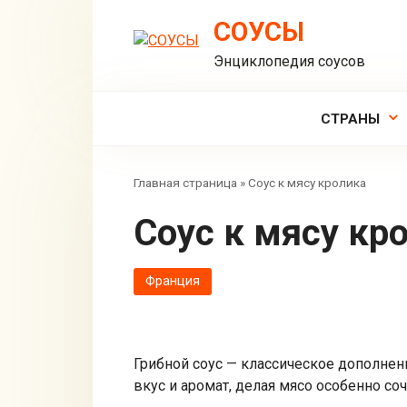
Перейти
СОУСЫ
к
контенту
Энциклопедия соусов
СТРАНЫ
Главная страница
»
Соус к мясу кролика
Соус к мясу кр
Франция
Грибной соус — классическое дополнен
вкус и аромат, делая мясо особенно с