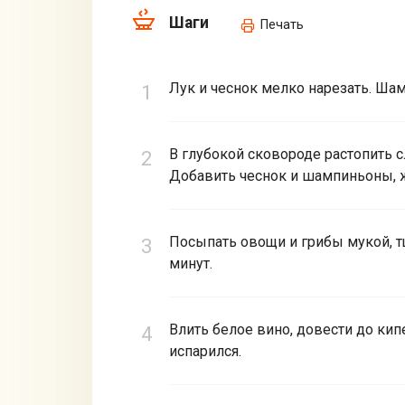
Шаги
Печать
Лук и чеснок мелко нарезать. Ша
В глубокой сковороде растопить с
Добавить чеснок и шампиньоны, ж
Посыпать овощи и грибы мукой, 
минут.
Влить белое вино, довести до кип
испарился.