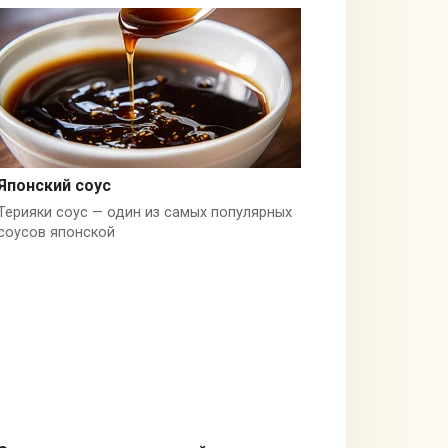
Японский соус
Терияки соус — один из самых популярных
Соевый соус
соусов японской