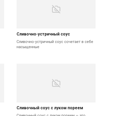
Сливочно-устричный соус
Сливочно-устричный соус сочетает в себе
насыщенные
Сливочный соус с луком пореем
Сливочный соус с луком пореем — это