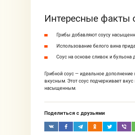
Интересные факты о
Грибы добавляют соусу насыщенны
Использование белого вина прида
Соус на основе сливок и бульона
Грибной соус — идеальное дополнение 
вкусным. Этот соус подчеркивает вкус
насыщенным.
Поделиться с друзьями