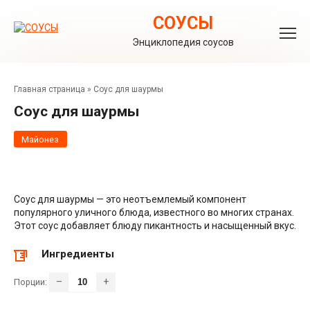
Перейти
к
СОУСЫ
контенту
Энциклопедия соусов
Главная страница
»
Соус для шаурмы
Соус для шаурмы
Майонез
Соус для шаурмы — это неотъемлемый компонент
популярного уличного блюда, известного во многих странах.
Этот соус добавляет блюду пикантность и насыщенный вкус.
Ингредиенты
–
+
Порции: