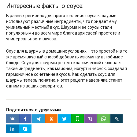
Интересные факты о соусе:
В разных регионах для приготовления соуса к шаурме
используют различные ингредиенты, что придает ему
уникальный местный вкус. Шаурма и ее соусы стали
популярными во всем мире благодаря своей простоте и
универсальности вкусов.
Соус для шаурмы в домашних условиях – это простой и в то
же время вкусный способ добавить изюминку в любимое
блюдо. Соус для шаурмы рецепт классический включает
такие ингредиенты, как майонез, йогурт и чеснок, создавая
гармоничное сочетание вкусов. Как сделать соус для
шаурмы теперь понятно, и этот рецепт наверняка станет
одним из ваших фаворитов.
Поделиться с друзьями