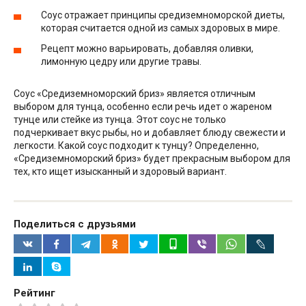
Соус отражает принципы средиземноморской диеты,
которая считается одной из самых здоровых в мире.
Рецепт можно варьировать, добавляя оливки,
лимонную цедру или другие травы.
Соус «Средиземноморский бриз» является отличным
выбором для тунца, особенно если речь идет о жареном
тунце или стейке из тунца. Этот соус не только
подчеркивает вкус рыбы, но и добавляет блюду свежести и
легкости. Какой соус подходит к тунцу? Определенно,
«Средиземноморский бриз» будет прекрасным выбором для
тех, кто ищет изысканный и здоровый вариант.
Поделиться с друзьями
Рейтинг