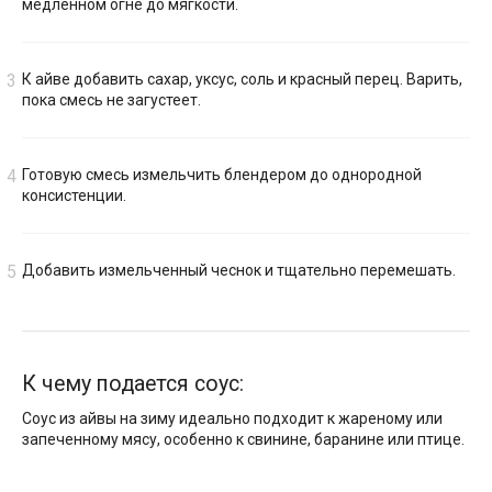
медленном огне до мягкости.
К айве добавить сахар, уксус, соль и красный перец. Варить,
пока смесь не загустеет.
Готовую смесь измельчить блендером до однородной
консистенции.
Добавить измельченный чеснок и тщательно перемешать.
К чему подается соус:
Соус из айвы на зиму идеально подходит к жареному или
запеченному мясу, особенно к свинине, баранине или птице.