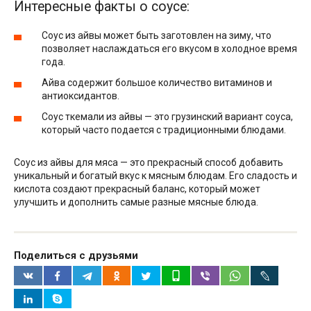
Интересные факты о соусе:
Соус из айвы может быть заготовлен на зиму, что
позволяет наслаждаться его вкусом в холодное время
года.
Айва содержит большое количество витаминов и
антиоксидантов.
Соус ткемали из айвы — это грузинский вариант соуса,
который часто подается с традиционными блюдами.
Соус из айвы для мяса — это прекрасный способ добавить
уникальный и богатый вкус к мясным блюдам. Его сладость и
кислота создают прекрасный баланс, который может
улучшить и дополнить самые разные мясные блюда.
Поделиться с друзьями