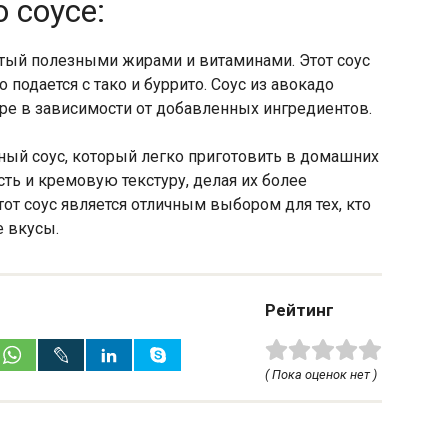
 соусе:
атый полезными жирами и витаминами. Этот соус
 подается с тако и буррито. Соус из авокадо
уре в зависимости от добавленных ингредиентов.
зный соус, который легко приготовить в домашних
ть и кремовую текстуру, делая их более
т соус является отличным выбором для тех, кто
е вкусы.
Рейтинг
( Пока оценок нет )