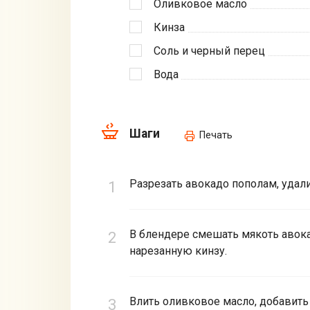
Оливковое масло
Кинза
Соль и черный перец
Вода
Шаги
Печать
Разрезать авокадо пополам, удали
В блендере смешать мякоть авока
нарезанную кинзу.
Влить оливковое масло, добавить