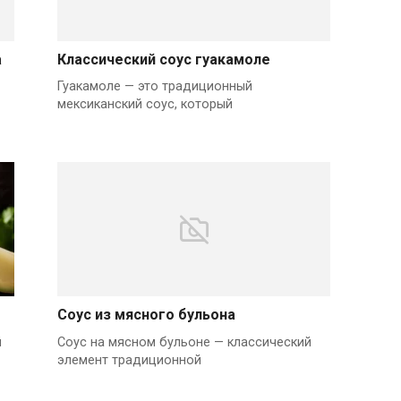
а
Классический соус гуакамоле
Гуакамоле — это традиционный
мексиканский соус, который
Соус из мясного бульона
й
Соус на мясном бульоне — классический
элемент традиционной