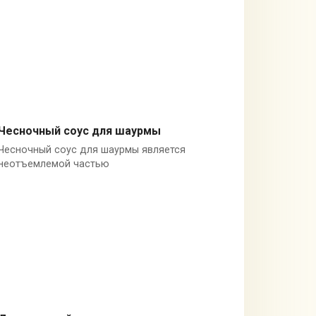
Чесночный соус для шаурмы
Чесночный соус для шаурмы является
Чеснок
неотъемлемой частью