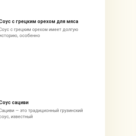
Соус с грецким орехом для мяса
Соус с грецким орехом имеет долгую
Грецкие орехи
историю, особенно
Соус сациви
Сациви — это традиционный грузинский
Грецкие орехи
соус, известный