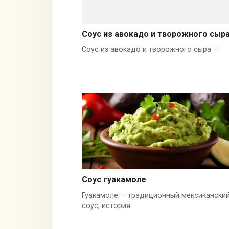
Соус из авокадо и творожного сыр
Соус из авокадо и творожного сыра —
Соус гуакамоле
Гуакамоле — традиционный мексикански
соус, история