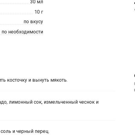
30
мл
10
г
по вкусу
по необходимости
ть косточку и вынуть мякоть.
до, лимонный сок, измельченный чеснок и
 соль и черный перец.