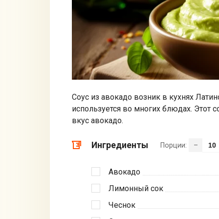
Соус из авокадо возник в кухнях Лати
используется во многих блюдах. Этот с
вкус авокадо.
Ингредиенты
Порции:
–
Авокадо
Лимонный сок
Чеснок