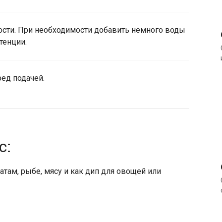
ости. При необходимости добавить немного воды
тенции.
ред подачей.
с:
латам, рыбе, мясу и как дип для овощей или