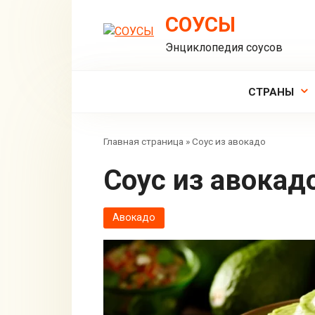
Перейти
СОУСЫ
к
контенту
Энциклопедия соусов
СТРАНЫ
Главная страница
»
Соус из авокадо
Соус из авокад
Авокадо