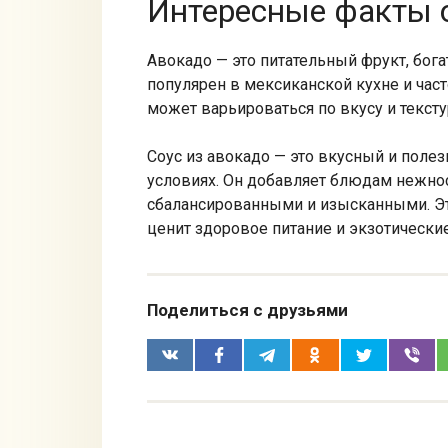
Интересные факты о
Авокадо — это питательный фрукт, бог
популярен в мексиканской кухне и часто
может варьироваться по вкусу и текст
Соус из авокадо — это вкусный и поле
условиях. Он добавляет блюдам нежнос
сбалансированными и изысканными. Это
ценит здоровое питание и экзотически
Поделиться с друзьями