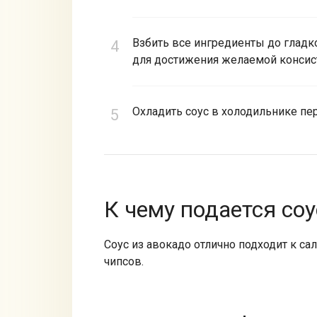
Взбить все ингредиенты до гладк
для достижения желаемой консис
Охладить соус в холодильнике пе
К чему подается соу
Соус из авокадо отлично подходит к са
чипсов.