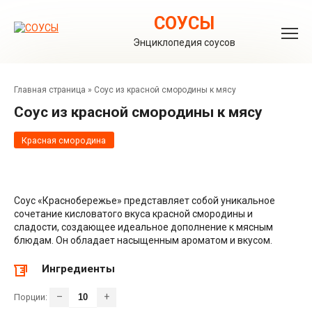
Перейти
к
СОУСЫ
контенту
Энциклопедия соусов
Главная страница
»
Соус из красной смородины к мясу
Соус из красной смородины к мясу
Красная смородина
Соус «Краснобережье» представляет собой уникальное
сочетание кисловатого вкуса красной смородины и
сладости, создающее идеальное дополнение к мясным
блюдам. Он обладает насыщенным ароматом и вкусом.
Ингредиенты
–
+
Порции: