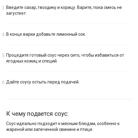
Введите сахар, гвоздику и корицу. Варите, пока смесь не
загустеет.
В конце варки добавьте лимонный сок.
Процедите готовый соус через сито, чтобы избавиться от
ягодных кожиц и специй.
Дайте соусу остыть перед подачей.
К чему подается соус:
Соус идеально подходит к мясным блюдам, особенно к
жареной или запеченной свинине и птице.