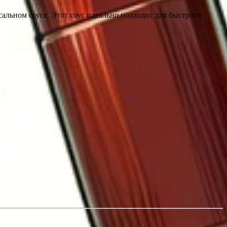
альном соусе. Этот соус идеально подходит для быстрого