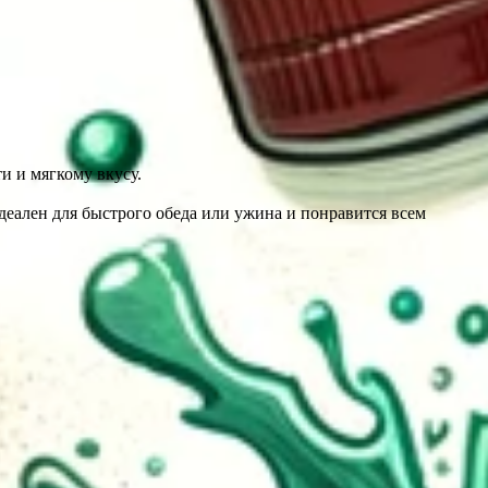
и и мягкому вкусу.
еален для быстрого обеда или ужина и понравится всем