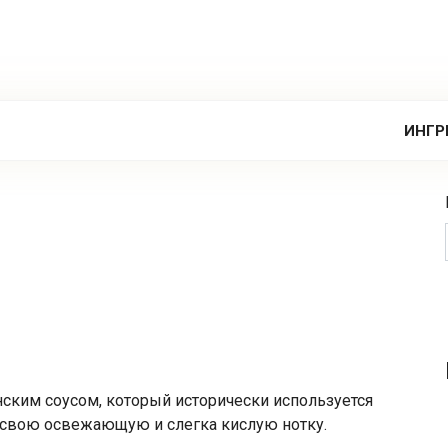
ИНГР
нским соусом, который исторически используется
за свою освежающую и слегка кислую нотку.