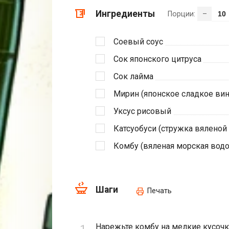
Ингредиенты
Порции:
–
Соевый соус
Сок японского цитруса
Сок лайма
Мирин (японское сладкое вин
Уксус рисовый
Катсуобуси (стружка вяленой
Комбу (вяленая морская водо
Шаги
Печать
Нарежьте комбу на мелкие кусочки