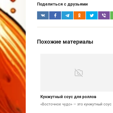
Поделиться с друзьями
Похожие материалы
Кунжутный соус для роллов
«Восточное чудо» — это кунжутный соус