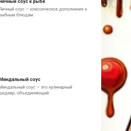
Яичный соус к рыбе
Яичный соус — классическое дополнение к
Англия
рыбным блюдам.
Миндальный соус
Миндальный соус — это кулинарный
Испания
шедевр, объединяющий