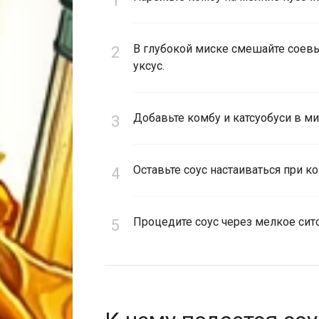
В глубокой миске смешайте соевый
уксус.
Добавьте комбу и катсуобуси в ми
Оставьте соус настаиваться при ко
Процедите соус через мелкое сито