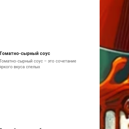
Томатно-сырный соус
Томатно-сырный соус – это сочетание
Италия
яркого вкуса спелых