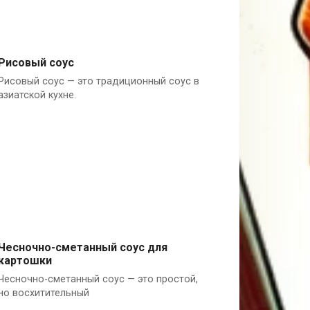
Рисовый соус
Рисовый соус — это традиционный соус в
Мука
азиатской кухне.
Чесночно-сметанный соус для
картошки
Сметана
Чесночно-сметанный соус — это простой,
но восхитительный