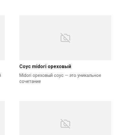
Соус midori ореховый
й
Midori ореховый соус — это уникальное
сочетание