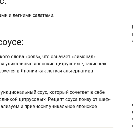
с:
ами и легкими салатами.
соусе:
кого слова «pons», что означает «лимонад».
ся уникальные японские цитрусовые, такие как
ьзуется в Японии как легкая альтернатива
ункциональный соус, который сочетает в себе
ислинкой цитрусовых. Рецепт соуса понзу от шеф-
еализуем и привносит уникальное японское