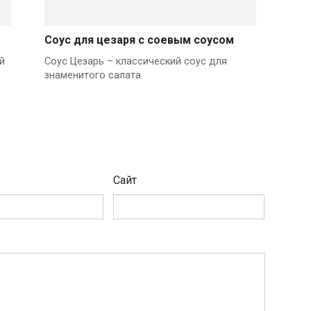
Соус для цезаря с соевым соусом
й
Соус Цезарь – классический соус для
знаменитого салата
Сайт