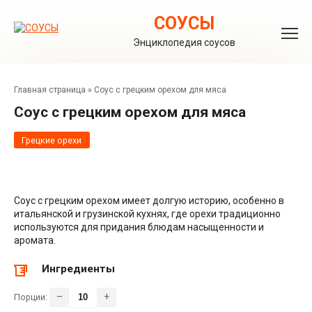
Перейти
к
СОУСЫ
контенту
Энциклопедия соусов
Главная страница
»
Соус с грецким орехом для мяса
Соус с грецким орехом для мяса
Грецкие орехи
Соус с грецким орехом имеет долгую историю, особенно в
итальянской и грузинской кухнях, где орехи традиционно
используются для придания блюдам насыщенности и
аромата.
Ингредиенты
–
+
Порции: