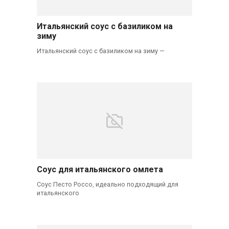
Итальянский соус с базиликом на
зиму
Итальянский соус с базиликом на зиму —
Соус для итальянского омлета
Соус Песто Россо, идеально подходящий для
итальянского