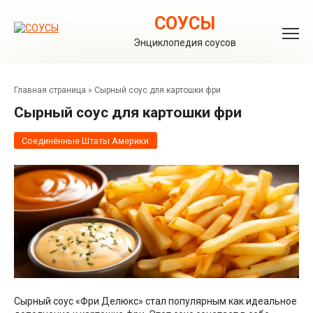
Перейти
к
СОУСЫ
контенту
Энциклопедия соусов
Главная страница
»
Сырный соус для картошки фри
Сырный соус для картошки фри
Соединённые Штаты Америки
Сырный соус «Фри Делюкс» стал популярным как идеальное