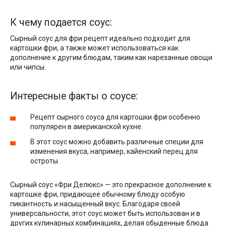
К чему подается соус:
Сырный соус для фри рецепт идеально подходит для
картошки фри, а также может использоваться как
дополнение к другим блюдам, таким как нарезанные овощи
или чипсы.
Интересные факты о соусе:
Рецепт сырного соуса для картошки фри особенно
популярен в американской кухне.
В этот соус можно добавить различные специи для
изменения вкуса, например, кайенский перец для
остроты.
Сырный соус «Фри Делюкс» — это прекрасное дополнение к
картошке фри, придающее обычному блюду особую
пикантность и насыщенный вкус. Благодаря своей
универсальности, этот соус может быть использован и в
других кулинарных комбинациях, делая обыденные блюда