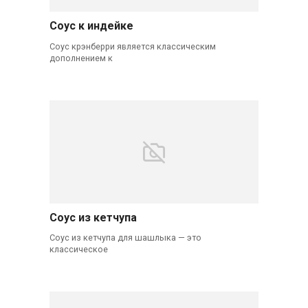
Соус к индейке
Соус крэнберри является классическим
дополнением к
Соус из кетчупа
Соус из кетчупа для шашлыка — это
классическое