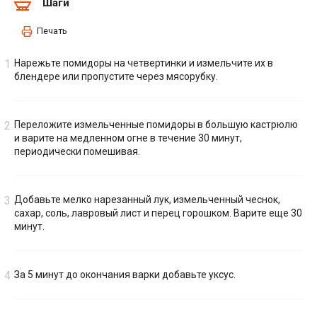
Шаги
Печать
Нарежьте помидоры на четвертинки и измельчите их в
блендере или пропустите через мясорубку.
Переложите измельченные помидоры в большую кастрюлю
и варите на медленном огне в течение 30 минут,
периодически помешивая.
Добавьте мелко нарезанный лук, измельченный чеснок,
сахар, соль, лавровый лист и перец горошком. Варите еще 30
минут.
За 5 минут до окончания варки добавьте уксус.