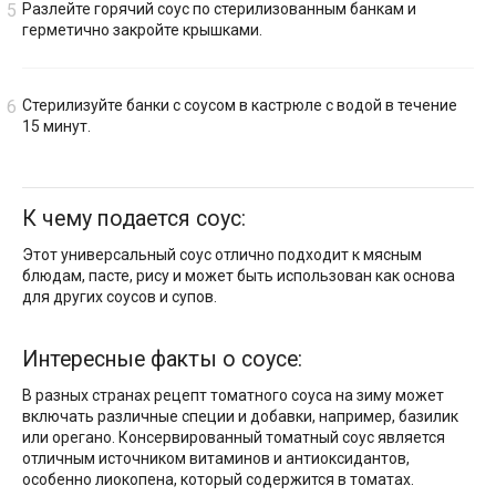
Разлейте горячий соус по стерилизованным банкам и
герметично закройте крышками.
Стерилизуйте банки с соусом в кастрюле с водой в течение
15 минут.
К чему подается соус:
Этот универсальный соус отлично подходит к мясным
блюдам, пасте, рису и может быть использован как основа
для других соусов и супов.
Интересные факты о соусе:
В разных странах рецепт томатного соуса на зиму может
включать различные специи и добавки, например, базилик
или орегано. Консервированный томатный соус является
отличным источником витаминов и антиоксидантов,
особенно лиокопена, который содержится в томатах.