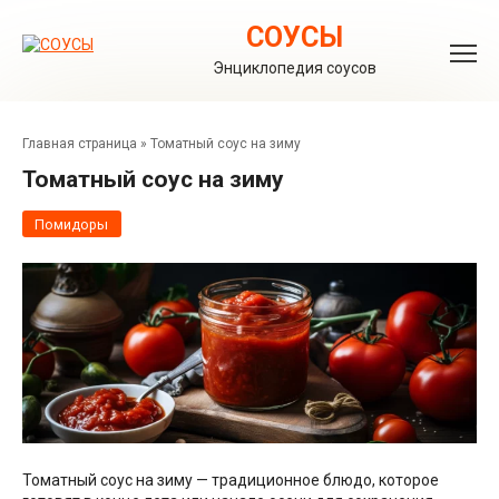
Перейти
к
СОУСЫ
контенту
Энциклопедия соусов
Главная страница
»
Томатный соус на зиму
Томатный соус на зиму
Помидоры
Томатный соус на зиму — традиционное блюдо, которое