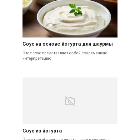
Соус на основе йогурта для шаурмы
Этот соус представляет собой современную
интерпретацию
Соус из йогурта
Йогуртовый соус для салата — это здоровая и