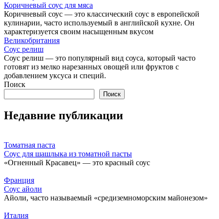
Коричневый соус для мяса
Коричневый соус — это классический соус в европейской
кулинарии, часто используемый в английской кухне. Он
характеризуется своим насыщенным вкусом
Великобритания
Соус релиш
Соус релиш — это популярный вид соуса, который часто
готовят из мелко нарезанных овощей или фруктов с
добавлением уксуса и специй.
Поиск
Поиск
Недавние публикации
Томатная паста
Соус для шашлыка из томатной пасты
«Огненный Красавец» — это красный соус
Франция
Соус айоли
Айоли, часто называемый «средиземноморским майонезом»
Италия