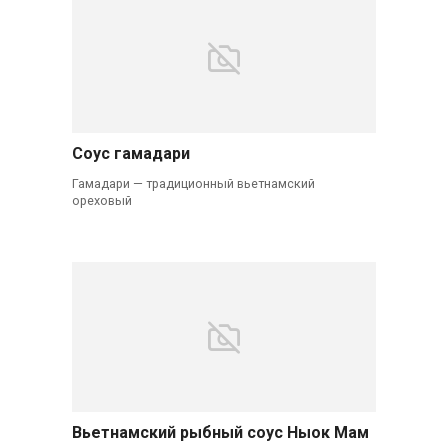
Соус гамадари
Гамадари — традиционный вьетнамский
ореховый
Вьетнамский рыбный соус Ныок Мам