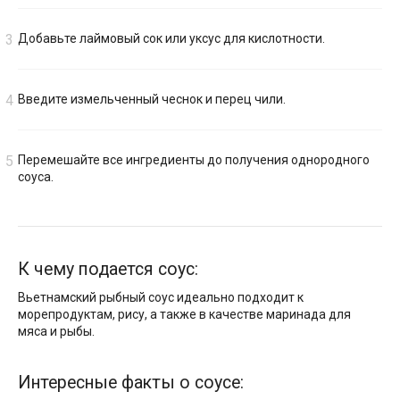
Добавьте лаймовый сок или уксус для кислотности.
Введите измельченный чеснок и перец чили.
Перемешайте все ингредиенты до получения однородного
соуса.
К чему подается соус:
Вьетнамский рыбный соус идеально подходит к
морепродуктам, рису, а также в качестве маринада для
мяса и рыбы.
Интересные факты о соусе: