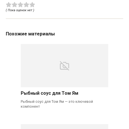
( Пока оценок нет )
Похожие материалы
Рыбный соус для Том Ям
Рыбный соус для Том Ям — это ключевой
компонент