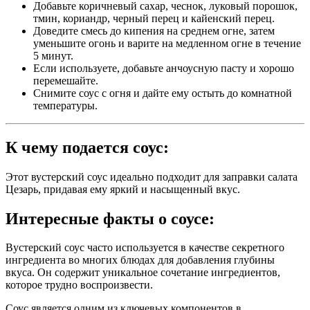
Добавьте коричневый сахар, чеснок, луковый порошок,
тмин, кориандр, черный перец и кайенский перец.
Доведите смесь до кипения на среднем огне, затем
уменьшите огонь и варите на медленном огне в течение
5 минут.
Если используете, добавьте анчоусную пасту и хорошо
перемешайте.
Снимите соус с огня и дайте ему остыть до комнатной
температуры.
К чему подается соус:
Этот вустерский соус идеально подходит для заправки салата
Цезарь, придавая ему яркий и насыщенный вкус.
Интересные факты о соусе:
Вустерский соус часто используется в качестве секретного
ингредиента во многих блюдах для добавления глубины
вкуса. Он содержит уникальное сочетание ингредиентов,
которое трудно воспроизвести.
Соус является одним из ключевых компонентов в