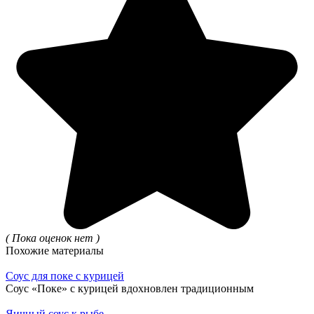
( Пока оценок нет )
Похожие материалы
Соус для поке с курицей
Соус «Поке» с курицей вдохновлен традиционным
Яичный соус к рыбе