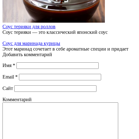
Соус терияки для роллов
Соус терияки — это классический японский соус
Соус для маринада курицы
Этот маринад сочетает в себе ароматные специи и придает
Добавить комментарий
Имя
*
Email
*
Сайт
Комментарий