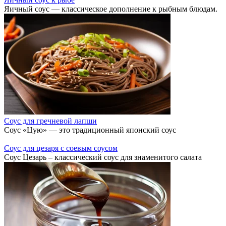
Яичный соус — классическое дополнение к рыбным блюдам.
Соус для гречневой лапши
Соус «Цую» — это традиционный японский соус
Соус для цезаря с соевым соусом
Соус Цезарь – классический соус для знаменитого салата