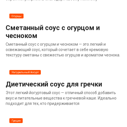
Огурцы
Сметанный соус с огурцом и
чесноком
Сметанный соус с огурцом и чесноком — это легкий и
освежающий соус, который сочетает в себе кремовую
текстуру сметаны с свежестью огурцов и ароматом чеснока.
Натуральный йогурт
Диетический соус для гречки
Этот легкий йогуртовый соус — отличный способ добавить
вкус и питательные вещества к гречневой каше. Идеально
подходит для тех, кто придерживается
Греция