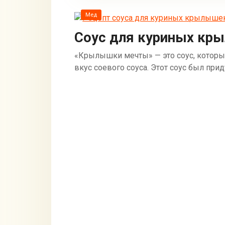
Мед
Соус для куриных кр
«Крылышки мечты» — это соус, которы
вкус соевого соуса. Этот соус был прид