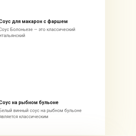
Соус для макарон с фаршем
Соус Болоньезе — это классический
Италия
итальянский
Соус на рыбном бульоне
Белый винный соус на рыбном бульоне
Рыбный бульон
является классическим