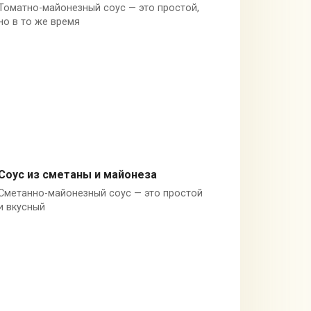
Томатно-майонезный соус — это простой,
Майонез
но в то же время
Соус из сметаны и майонеза
Сметанно-майонезный соус — это простой
Майонез
и вкусный