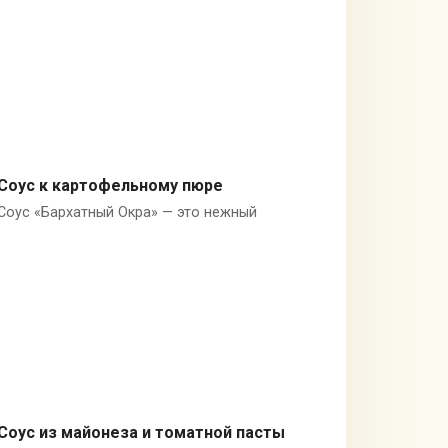
Соус к картофельному пюре
Соус «Бархатный Окра» — это нежный
Окра
Соус из майонеза и томатной пасты