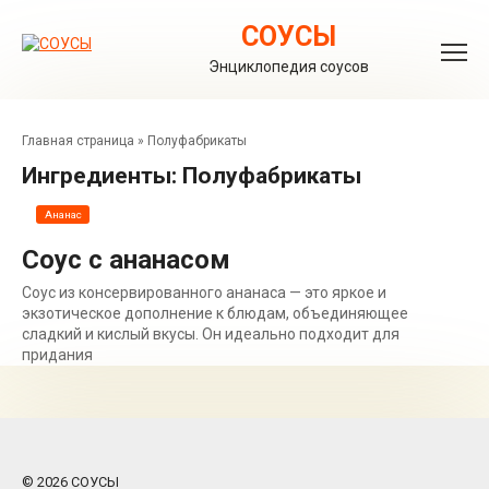
Перейти
к
СОУСЫ
контенту
Энциклопедия соусов
Главная страница
»
Полуфабрикаты
Ингредиенты:
Полуфабрикаты
Ананас
Соус с ананасом
Соус из консервированного ананаса — это яркое и
экзотическое дополнение к блюдам, объединяющее
сладкий и кислый вкусы. Он идеально подходит для
придания
© 2026 СОУСЫ