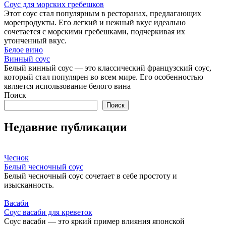
Соус для морских гребешков
Этот соус стал популярным в ресторанах, предлагающих
морепродукты. Его легкий и нежный вкус идеально
сочетается с морскими гребешками, подчеркивая их
утонченный вкус.
Белое вино
Винный соус
Белый винный соус — это классический французский соус,
который стал популярен во всем мире. Его особенностью
является использование белого вина
Поиск
Поиск
Недавние публикации
Чеснок
Белый чесночный соус
Белый чесночный соус сочетает в себе простоту и
изысканность.
Васаби
Соус васаби для креветок
Соус васаби — это яркий пример влияния японской