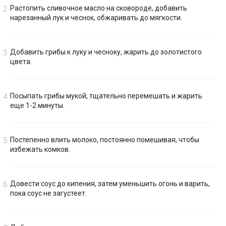
Растопить сливочное масло на сковороде, добавить
нарезанный лук и чеснок, обжаривать до мягкости.
Добавить грибы к луку и чесноку, жарить до золотистого
цвета.
Посыпать грибы мукой, тщательно перемешать и жарить
еще 1-2 минуты.
Постепенно влить молоко, постоянно помешивая, чтобы
избежать комков.
Довести соус до кипения, затем уменьшить огонь и варить,
пока соус не загустеет.