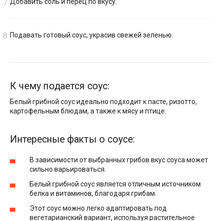
Добавить соль и перец по вкусу.
Подавать готовый соус, украсив свежей зеленью.
К чему подается соус:
Белый грибной соус идеально подходит к пасте, ризотто,
картофельным блюдам, а также к мясу и птице.
Интересные факты о соусе:
В зависимости от выбранных грибов вкус соуса может
сильно варьироваться.
Белый грибной соус является отличным источником
белка и витаминов, благодаря грибам.
Этот соус можно легко адаптировать под
вегетарианский вариант, используя растительное