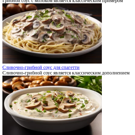
Грибной соус с молоком является классическим примером
Сливочно-грибной соус для спагетти
Сливочно-грибной соус является классическим дополнением