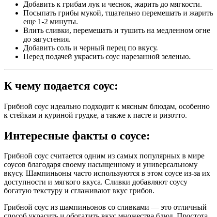
Добавить к грибам лук и чеснок, жарить до мягкости.
Посыпать грибы мукой, тщательно перемешать и жарить
еще 1-2 минуты.
Влить сливки, перемешать и тушить на медленном огне
до загустения.
Добавить соль и черный перец по вкусу.
Перед подачей украсить соус нарезанной зеленью.
К чему подается соус:
Грибной соус идеально подходит к мясным блюдам, особенно
к стейкам и куриной грудке, а также к пасте и ризотто.
Интересные факты о соусе:
Грибной соус считается одним из самых популярных в мире
соусов благодаря своему насыщенному и универсальному
вкусу. Шампиньоны часто используются в этом соусе из-за их
доступности и мягкого вкуса. Сливки добавляют соусу
богатую текстуру и сглаживают вкус грибов.
Грибной соус из шампиньонов со сливками — это отличный
способ украсить и обогатить вкус множества блюд. Простота