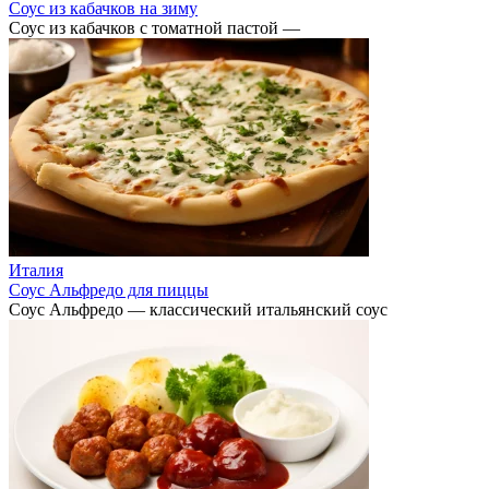
Соус из кабачков на зиму
Соус из кабачков с томатной пастой —
Италия
Соус Альфредо для пиццы
Соус Альфредо — классический итальянский соус