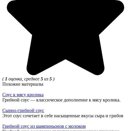
(
1
оценка, среднее
5
из
5
)
Похожие материалы
Соус к мясу кролика
Грибной соус — классическое дополнение к мясу кролика.
Сырно-грибной соус
Этот соус сочетает в себе насыщенные вкусы сыра и грибов
Грибной соус из шампиньонов с молоком