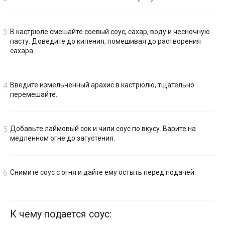
В кастрюле смешайте соевый соус, сахар, воду и чесночную
пасту. Доведите до кипения, помешивая до растворения
сахара.
Введите измельченный арахис в кастрюлю, тщательно
перемешайте.
Добавьте лаймовый сок и чили соус по вкусу. Варите на
медленном огне до загустения.
Снимите соус с огня и дайте ему остыть перед подачей.
К чему подается соус: