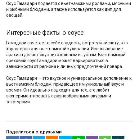
Соус Гамадари подается с вьетнамскими роллами, мясными
и рыбными блюдами, а также используется как дип для
овощей.
Интересные факты о соусе:
Гамадари сочетает в себе сладость, остроту и кислоту, что
характерно для вьетнамской кулинарии. Использование
арахиса делает соус питательным и густым. Вьетнамский
ореховый соус Гамадари может варьироваться в
зависимости от региона и личных предпочтений повара.
Соус Гамадари — это вкусное и универсальное дополнение к
вьетнамским блюдам, придающее им уникальный вкус и
аромат. Он идеально подходит для тех, кто любит
экспериментировать с разнообразными вкусами и
текстурами.
Поделиться с друзьями