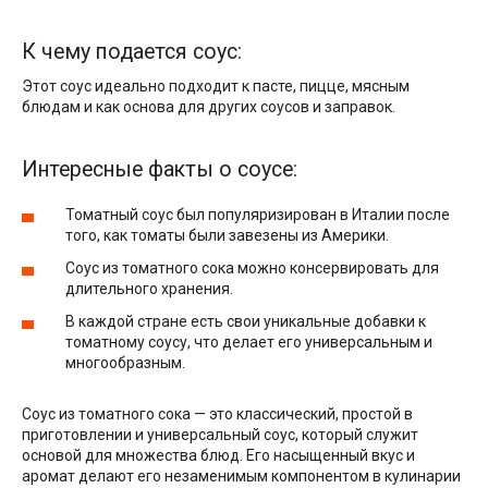
К чему подается соус:
Этот соус идеально подходит к пасте, пицце, мясным
блюдам и как основа для других соусов и заправок.
Интересные факты о соусе:
Томатный соус был популяризирован в Италии после
того, как томаты были завезены из Америки.
Соус из томатного сока можно консервировать для
длительного хранения.
В каждой стране есть свои уникальные добавки к
томатному соусу, что делает его универсальным и
многообразным.
Соус из томатного сока — это классический, простой в
приготовлении и универсальный соус, который служит
основой для множества блюд. Его насыщенный вкус и
аромат делают его незаменимым компонентом в кулинарии