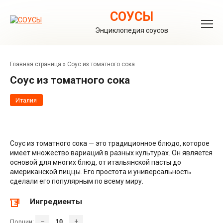
Перейти
к
СОУСЫ
контенту
Энциклопедия соусов
Главная страница
»
Соус из томатного сока
Соус из томатного сока
Италия
Соус из томатного сока — это традиционное блюдо, которое
имеет множество вариаций в разных культурах. Он является
основой для многих блюд, от итальянской пасты до
американской пиццы. Его простота и универсальность
сделали его популярным по всему миру.
Ингредиенты
–
+
Порции: