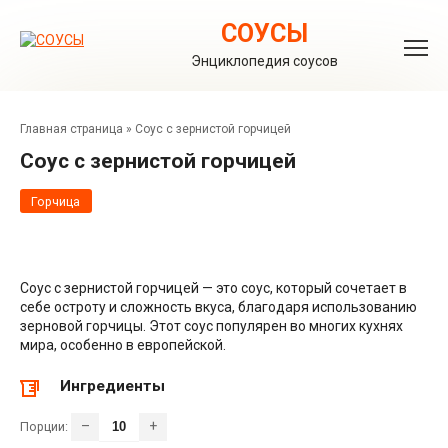
Перейти
к
СОУСЫ
контенту
Энциклопедия соусов
Главная страница
»
Соус с зернистой горчицей
Соус с зернистой горчицей
Горчица
Соус с зернистой горчицей — это соус, который сочетает в
себе остроту и сложность вкуса, благодаря использованию
зерновой горчицы. Этот соус популярен во многих кухнях
мира, особенно в европейской.
Ингредиенты
–
+
Порции: