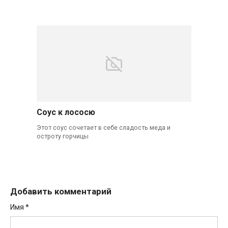
Соус к лососю
Этот соус сочетает в себе сладость меда и
остроту горчицы
Добавить комментарий
Имя
*