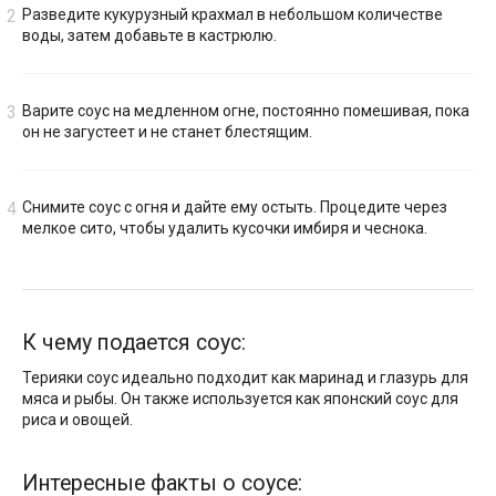
Разведите кукурузный крахмал в небольшом количестве
воды, затем добавьте в кастрюлю.
Варите соус на медленном огне, постоянно помешивая, пока
он не загустеет и не станет блестящим.
Снимите соус с огня и дайте ему остыть. Процедите через
мелкое сито, чтобы удалить кусочки имбиря и чеснока.
К чему подается соус:
Терияки соус идеально подходит как маринад и глазурь для
мяса и рыбы. Он также используется как японский соус для
риса и овощей.
Интересные факты о соусе: