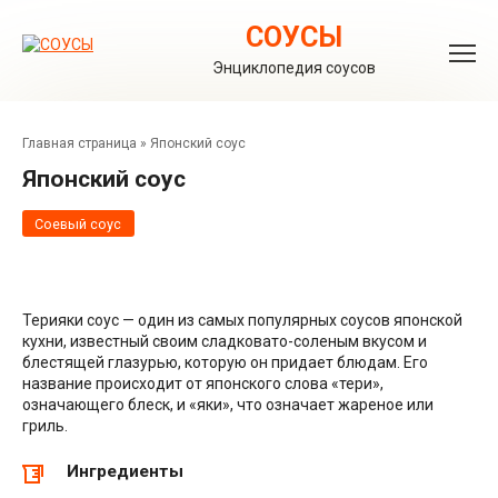
Перейти
к
СОУСЫ
контенту
Энциклопедия соусов
Главная страница
»
Японский соус
Японский соус
Соевый соус
Терияки соус — один из самых популярных соусов японской
кухни, известный своим сладковато-соленым вкусом и
блестящей глазурью, которую он придает блюдам. Его
название происходит от японского слова «тери»,
означающего блеск, и «яки», что означает жареное или
гриль.
Ингредиенты