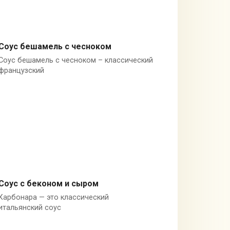
Соус бешамель с чесноком
Соус бешамель с чесноком – классический
Молоко
французский
Соус с беконом и сыром
Карбонара — это классический
Италия
итальянский соус