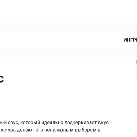
ИНГР
с
ный соус, который идеально подчеркивает вкус
текстура делают его популярным выбором в