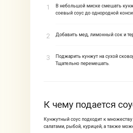
В небольшой миске смешать кунжу
соевый соус до однородной конси
Добавить мед, лимонный сок и те
Поджарить кунжут на сухой сковор
Тщательно перемешать.
К чему подается соу
Кунжутный соус подходит к множеству
салатами, рыбой, курицей, а также мож