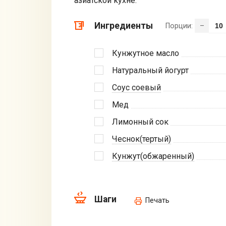
азиатской кухне.
Ингредиенты
Порции:
–
Кунжутное масло
Натуральный йогурт
Соус соевый
Мед
Лимонный сок
Чеснок(тертый)
Кунжут(обжаренный)
Шаги
Печать