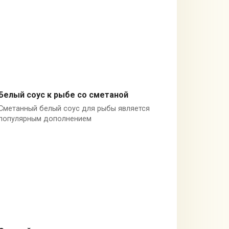
Белый соус к рыбе со сметаной
Сметанный белый соус для рыбы является
Сметана
популярным дополнением