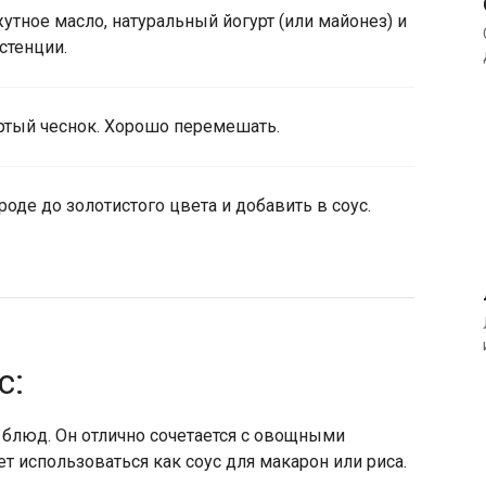
тное масло, натуральный йогурт (или майонез) и
стенции.
ртый чеснок. Хорошо перемешать.
оде до золотистого цвета и добавить в соус.
с:
 блюд. Он отлично сочетается с овощными
ет использоваться как соус для макарон или риса.