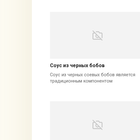
Соус из черных бобов
Соус из черных соевых бобов является
традиционным компонентом