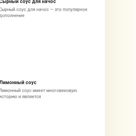
Сырный соус для начос
Сырный соус для начос — это популярное
Мексика
дополнение
Лимонный соус
Лимонный соус имеет многовековую
Лимон
историю и является