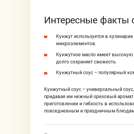
Интересные факты о
Кунжут используется в кулинарии 
микроэлементов.
Кунжутное масло имеет высокую у
долго сохраняет свежесть.
Кунжутный соус – популярный ком
Кунжутный соус – универсальный соус
придавая им нежный ореховый аромат и
приготовлении и гибкость в использо
повседневным и праздничным блюдам