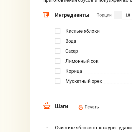
приготовлении соусов и популярен во м
Ингредиенты
Порции:
–
Кислые яблоки
Вода
Сахар
Лимонный сок
Корица
Мускатный орех
Шаги
Печать
Очистите яблоки от кожуры, удали