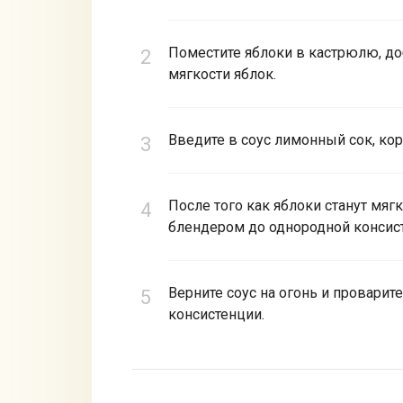
Поместите яблоки в кастрюлю, доб
мягкости яблок.
Введите в соус лимонный сок, кор
После того как яблоки станут мяг
блендером до однородной консис
Верните соус на огонь и провари
консистенции.