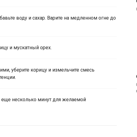
авьте воду и сахар. Варите на медленном огне до
ицу и мускатный орех.
кими, уберите корицу и измельчите смесь
тенции.
те еще несколько минут для желаемой