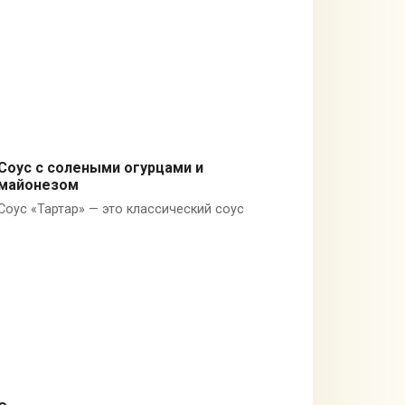
Cоус с солеными огурцами и
майонезом
Майонез
Соус «Тартар» — это классический соус