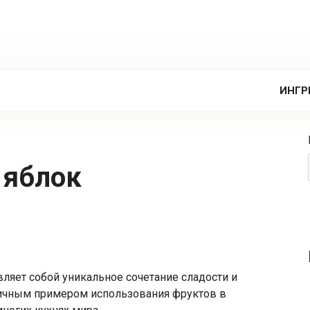
ИНГР
х яблок
ляет собой уникальное сочетание сладости и
тличным примером использования фруктов в