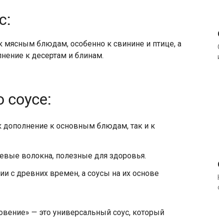
с:
к мясным блюдам, особенно к свинине и птице, а
нение к десертам и блинам.
 соусе:
 дополнение к основным блюдам, так и к
евые волокна, полезные для здоровья.
и с древних времен, а соусы на их основе
овение» — это универсальный соус, который