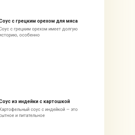
Соус с грецким орехом для мяса
Соус с грецким орехом имеет долгую
Грецкие орехи
историю, особенно
Соус из индейки с картошкой
Картофельный соус с индейкой — это
Картофель
сытное и питательное