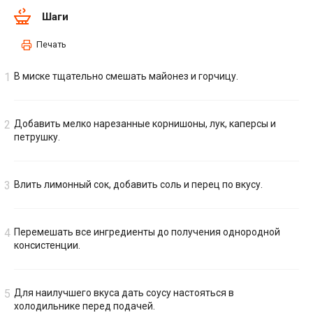
Шаги
Печать
В миске тщательно смешать майонез и горчицу.
Добавить мелко нарезанные корнишоны, лук, каперсы и
петрушку.
Влить лимонный сок, добавить соль и перец по вкусу.
Перемешать все ингредиенты до получения однородной
консистенции.
Для наилучшего вкуса дать соусу настояться в
холодильнике перед подачей.