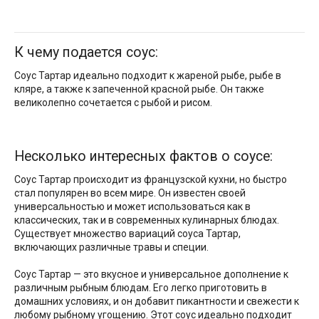
К чему подается соус:
Соус Тартар идеально подходит к жареной рыбе, рыбе в
кляре, а также к запеченной красной рыбе. Он также
великолепно сочетается с рыбой и рисом.
Несколько интересных фактов о соусе:
Соус Тартар происходит из французской кухни, но быстро
стал популярен во всем мире. Он известен своей
универсальностью и может использоваться как в
классических, так и в современных кулинарных блюдах.
Существует множество вариаций соуса Тартар,
включающих различные травы и специи.
Соус Тартар — это вкусное и универсальное дополнение к
различным рыбным блюдам. Его легко приготовить в
домашних условиях, и он добавит пикантности и свежести к
любому рыбному угощению. Этот соус идеально подходит