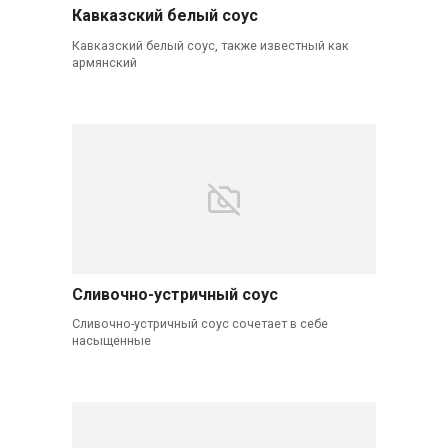
Кавказский белый соус
Кавказский белый соус, также известный как
армянский
Сливочно-устричный соус
Сливочно-устричный соус сочетает в себе
насыщенные