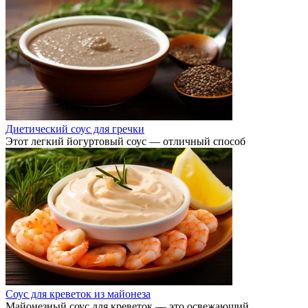
Диетический соус для гречки
Этот легкий йогуртовый соус — отличный способ
Соус для креветок из майонеза
Майонезный соус для креветок — это освежающий