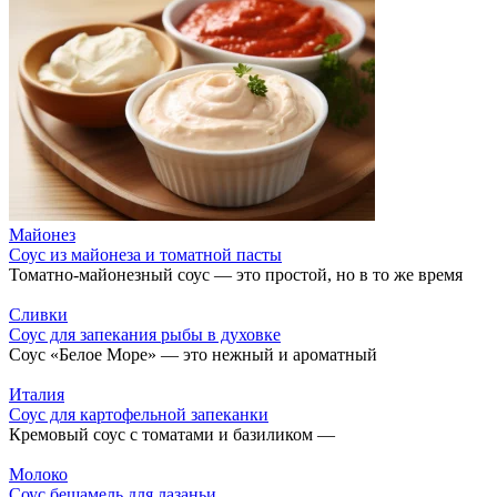
Майонез
Соус из майонеза и томатной пасты
Томатно-майонезный соус — это простой, но в то же время
Сливки
Соус для запекания рыбы в духовке
Соус «Белое Море» — это нежный и ароматный
Италия
Соус для картофельной запеканки
Кремовый соус с томатами и базиликом —
Молоко
Соус бешамель для лазаньи