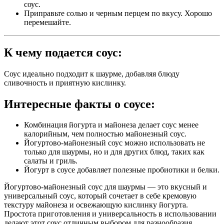
соус.
Приправьте солью и черным перцем по вкусу. Хорошо
перемешайте.
К чему подается соус:
Соус идеально подходит к шаурме, добавляя блюду
сливочность и приятную кислинку.
Интересные факты о соусе:
Комбинация йогурта и майонеза делает соус менее
калорийным, чем полностью майонезный соус.
Йогуртово-майонезный соус можно использовать не
только для шаурмы, но и для других блюд, таких как
салаты и гриль.
Йогурт в соусе добавляет полезные пробиотики и белки.
Йогуртово-майонезный соус для шаурмы — это вкусный и
универсальный соус, который сочетает в себе кремовую
текстуру майонеза и освежающую кислинку йогурта.
Простота приготовления и универсальность в использовании
делают этот соус отличным выбором для разнообразия