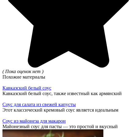
( Пока оценок нет )
Похожие материалы
Кавказский белый соус
Кавказский белый соус, также известный как армянский
Соус для салата из свежей капусты
Этот классический кремовый соус является идеальным
Соус из майонеза для макарон
Майонезный соус для пасты — это простой и вкусный