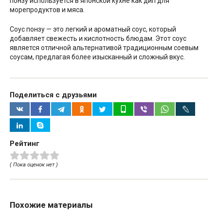
понзу используется в японской кухне как дип для
морепродуктов и мяса.
Соус понзу — это легкий и ароматный соус, который
добавляет свежесть и кислотность блюдам. Этот соус
является отличной альтернативой традиционным соевым
соусам, предлагая более изысканный и сложный вкус.
Поделиться с друзьями
Рейтинг
( Пока оценок нет )
Похожие материалы