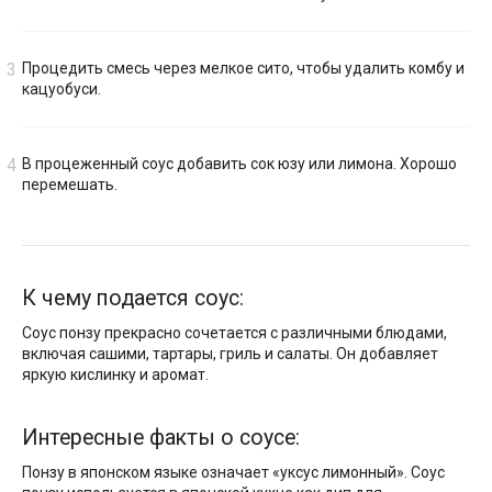
Процедить смесь через мелкое сито, чтобы удалить комбу и
кацуобуси.
В процеженный соус добавить сок юзу или лимона. Хорошо
перемешать.
К чему подается соус:
Соус понзу прекрасно сочетается с различными блюдами,
включая сашими, тартары, гриль и салаты. Он добавляет
яркую кислинку и аромат.
Интересные факты о соусе:
Понзу в японском языке означает «уксус лимонный». Соус