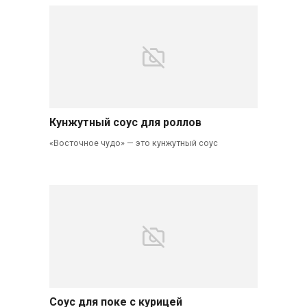
Кунжутный соус для роллов
«Восточное чудо» — это кунжутный соус
Соус для поке с курицей