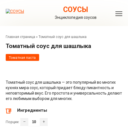
Перейти
к
СОУСЫ
контенту
Энциклопедия соусов
Главная страница
»
Томатный соус для шашлыка
Томатный соус для шашлыка
Томатная паста
Томатный соус для шашлыка — это популярный во многих
кухнях мира соус, который придает блюду пикантность и
неповторимый вкус. Его простота и универсальность делают
его любимым выбором для многих.
Ингредиенты
–
+
Порции: