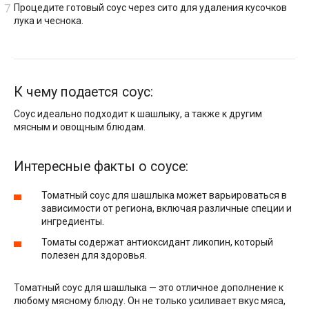
Процедите готовый соус через сито для удаления кусочков
лука и чеснока.
К чему подается соус:
Соус идеально подходит к шашлыку, а также к другим
мясным и овощным блюдам.
Интересные факты о соусе:
Томатный соус для шашлыка может варьироваться в
зависимости от региона, включая различные специи и
ингредиенты.
Томаты содержат антиоксидант ликопин, который
полезен для здоровья.
Томатный соус для шашлыка — это отличное дополнение к
любому мясному блюду. Он не только усиливает вкус мяса,