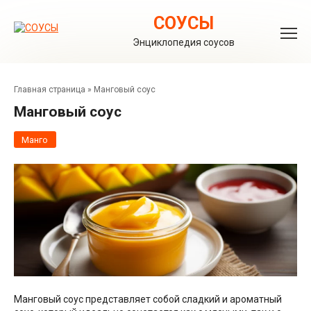
Перейти
к
СОУСЫ
контенту
Энциклопедия соусов
Главная страница
»
Манговый соус
Манговый соус
Манго
Манговый соус представляет собой сладкий и ароматный