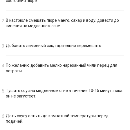
состояния пюре.
В кастрюле смешать пюре манго, сахар и воду, довести до
кипения на медленном огне.
Добавить лимонный сок, тщательно перемешать.
По желанию добавить мелко нарезанный чили перец для
остроты.
Тушить соус на медленном огне в течение 10-15 минут, пока
он не загустеет.
Дать соусу остыть до комнатной температуры перед
подачей.