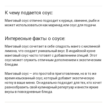
К чему подается соус:
Манговый соус отлично подходит к курице, свинине, рыбе и
может использоваться как маринад или соус для подачи.
Интересные факты о соусе:
Манговый соус сочетает в себе сладость манго с кислинкой
лимона, что создает уникальный вкус. В индийской кухне
манговый соус часто готовят с добавлением специй. Этот
соус может служить отличным дополнением к экзотическим
блюдам.
Манговый соус — это простой в приготовлении, но в то же
время изысканный соус, который добавит экзотическую
нотку в ваше меню. Он идеально подходит для тех, кто хочет
разнообразить свой кулинарный репертуар и внести яркие
вкусы в повседневные блюда.