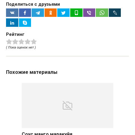
Поделиться с друзьями
Рейтинг
( Пока оценок нет )
Похожие материалы
Соус манго маракуйя