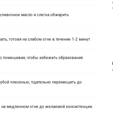
сливочное масло и слегка обжарить
ь, готовя на слабом огне в течение 1-2 минут.
о помешивая, чтобы избежать образования
лубой плесенью, тщательно перемешать до
ь на медленном огне до желаемой консистенции.