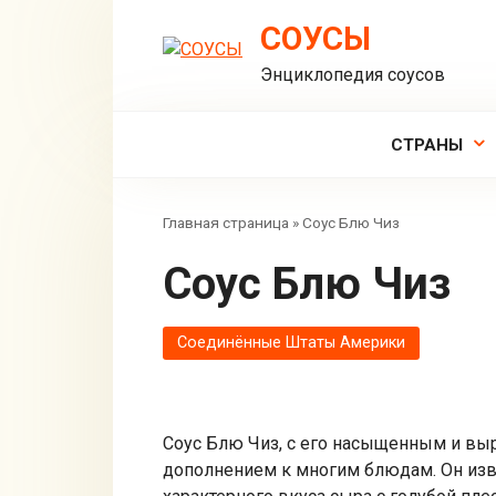
Перейти
СОУСЫ
к
контенту
Энциклопедия соусов
СТРАНЫ
Главная страница
»
Соус Блю Чиз
Соус Блю Чиз
Соединённые Штаты Америки
Соус Блю Чиз, с его насыщенным и вы
дополнением к многим блюдам. Он изв