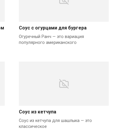
ом
Соус с огурцами для бургера
Огуречный Ранч — это вариация
популярного американского
Соус из кетчупа
Соус из кетчупа для шашлыка — это
классическое