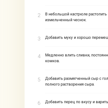
В небольшой кастрюле растопить 
измельченный чеснок.
Добавить муку и хорошо перемешат
Медленно влить сливки, постоянн
комков.
Добавить размягченный сыр с го
полного растворения сыра.
Добавить перец по вкусу и варит