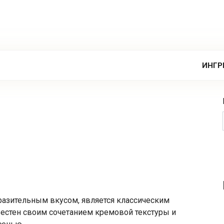
ИНГР
разительным вкусом, является классическим
естен своим сочетанием кремовой текстуры и