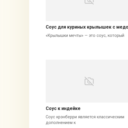
Соус для куриных крылышек с мед
«Крылышки мечты» — это соус, который
Соус к индейке
Соус крэнберри является классическим
дополнением к