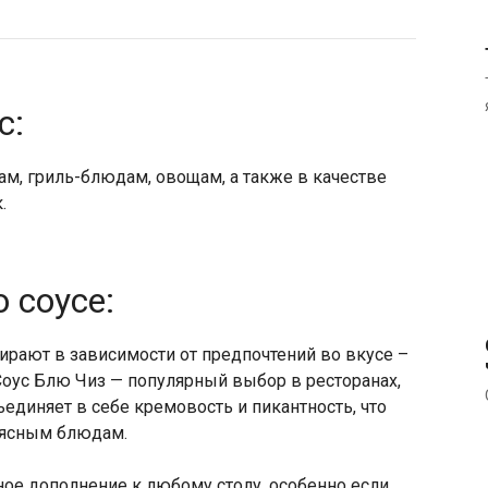
с:
ам, гриль-блюдам, овощам, а также в качестве
.
 соусе:
ирают в зависимости от предпочтений во вкусе –
 Соус Блю Чиз — популярный выбор в ресторанах,
ъединяет в себе кремовость и пикантность, что
мясным блюдам.
ное дополнение к любому столу, особенно если