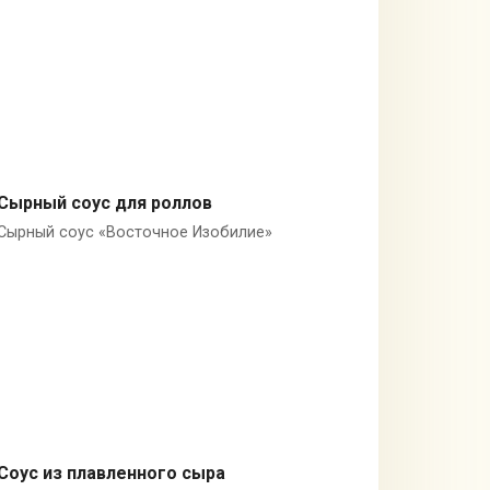
Сырный соус для роллов
Сырный соус «Восточное Изобилие»
Крем-сыр
Соус из плавленного сыра