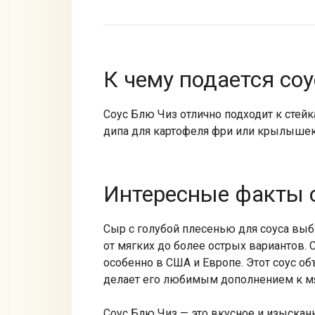
К чему подается соу
Соус Блю Чиз отлично подходит к стейк
дипа для картофеля фри или крылышек
Интересные факты о
Сыр с голубой плесенью для соуса выб
от мягких до более острых вариантов.
особенно в США и Европе. Этот соус об
делает его любимым дополнением к 
Соус Блю Чиз — это вкусное и изыскан