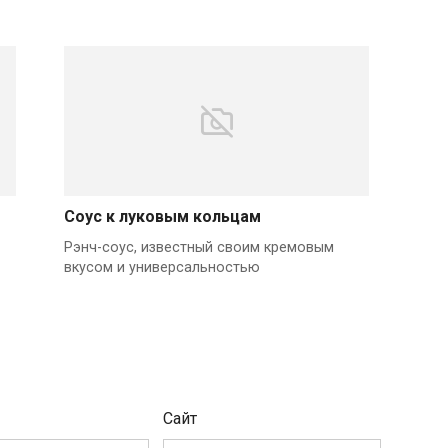
Соус к луковым кольцам
Рэнч-соус, известный своим кремовым
вкусом и универсальностью
Сайт