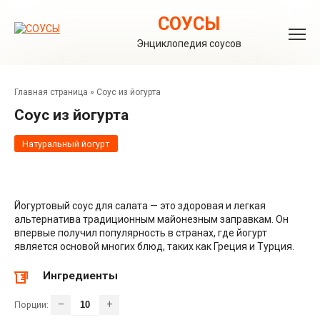
Перейти
к
СОУСЫ
контенту
Энциклопедия соусов
Главная страница
»
Соус из йогурта
Соус из йогурта
Натуральный йогурт
Йогуртовый соус для салата — это здоровая и легкая
альтернатива традиционным майонезным заправкам. Он
впервые получил популярность в странах, где йогурт
является основой многих блюд, таких как Греция и Турция.
Ингредиенты
–
+
Порции: